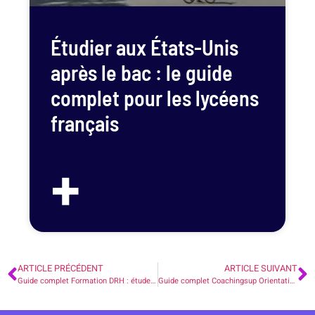
Étudier aux États-Unis
après le bac : le guide
complet pour les lycéens
français
+
ARTICLE PRÉCÉDENT
ARTICLE SUIVANT
Guide complet Formation DRH : études, métiers et témoignages
Guide complet Coachingsup Orientation sur Le Métier de Manipulateur Radiologie : formations, débouchés, classement, témoignages