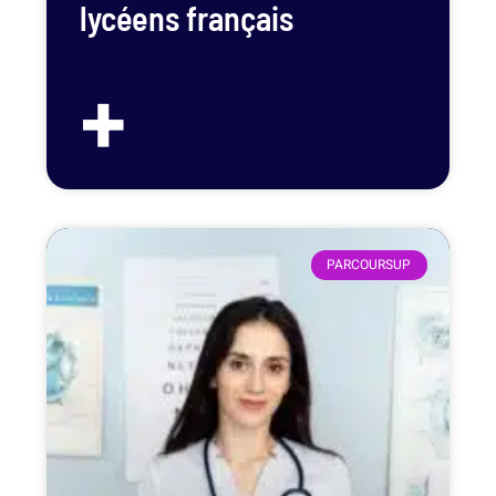
lycéens français
+
PARCOURSUP