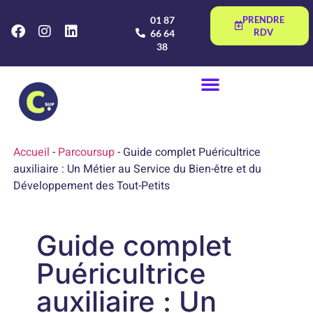
01 87
PRENDRE
RDV
66 64
38
Accueil
-
Parcoursup
-
Guide complet Puéricultrice
auxiliaire : Un Métier au Service du Bien-être et du
Développement des Tout-Petits
Guide complet
Puéricultrice
auxiliaire : Un