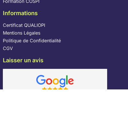
Formation COSPI
Informations
Certificat QUALIOPI
Mentions Légales
Politique de Confidentialité
CGV
Laisser un avis
console.log( 'Code is Poetry' );