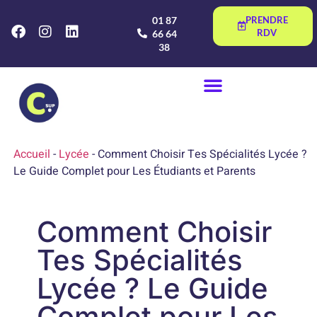
01 87
PRENDRE
RDV
66 64
38
Accueil
-
Lycée
-
Comment Choisir Tes Spécialités Lycée ?
Le Guide Complet pour Les Étudiants et Parents
Comment Choisir
Tes Spécialités
Lycée ? Le Guide
Complet pour Les