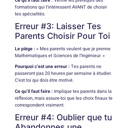
Ce qu’il faut faire :
Vérifie les prérequis des
formations qui t’intéressent AVANT de choisir
tes spécialités.
Erreur #3: Laisser Tes
Parents Choisir Pour Toi
Le piège :
« Mes parents veulent que je prenne
Mathématiques et Sciences de l’Ingénieur. »
Pourquoi c’est une erreur :
Tes parents ne
passeront pas 20 heures par semaine à étudier.
C’est toi qui dois être motivé.
Ce qu’il faut faire :
Implique tes parents dans la
réflexion, mais assure-toi que les choix finaux te
correspondent vraiment.
Erreur #4: Oublier que tu
Abandonnes une