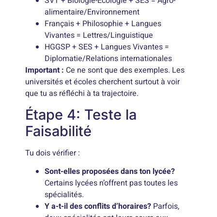
SVT + Biologie-Écologie + SES = Agro-
alimentaire/Environnement
Français + Philosophie + Langues
Vivantes = Lettres/Linguistique
HGGSP + SES + Langues Vivantes =
Diplomatie/Relations internationales
Important :
Ce ne sont que des exemples. Les
universités et écoles cherchent surtout à voir
que tu as réfléchi à ta trajectoire.
Étape 4: Teste la
Faisabilité
Tu dois vérifier :
Sont-elles proposées dans ton lycée?
Certains lycées n’offrent pas toutes les
spécialités.
Y a-t-il des conflits d’horaires?
Parfois,