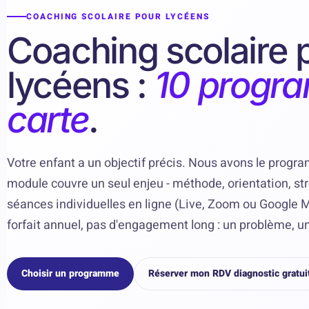
COACHING SCOLAIRE POUR LYCÉENS
Coaching scolaire 
lycéens :
10 progra
carte
.
Votre enfant a un objectif précis. Nous avons le prog
module couvre un seul enjeu - méthode, orientation, str
séances individuelles en ligne (Live, Zoom ou Google 
forfait annuel, pas d'engagement long : un problème, une
Choisir un programme
Réserver mon RDV diagnostic gratui