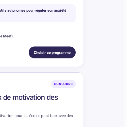
outils autonomes pour réguler son anxiété
le Meet)
Choisir ce programme
CONCOURS
x de motivation des
otivation pour les écoles post-bac avec des