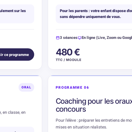
eulement sur les
Pour les parents : votre enfant dispose d'
sans dépendre uniquement de vous.
3 séances
En ligne (Live, Zoom ou Goog
480 €
ir ce programme
TTC / MODULE
PROGRAMME 06
ORAL
Coaching pour les orau
concours
e, en classe, en
Pour l'élève : préparer les entretiens de m
mises en situation réalistes.