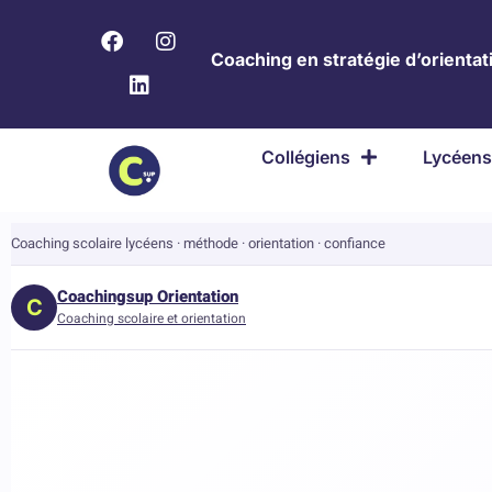
Coaching en stratégie d’orientati
Collégiens
Lycéens
Coaching scolaire lycéens · méthode · orientation · confiance
Coachingsup Orientation
C
Coaching scolaire et orientation