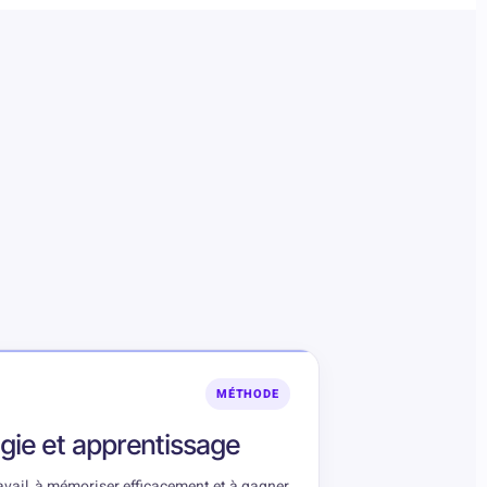
MÉTHODE
ie et apprentissage
ravail, à mémoriser efficacement et à gagner