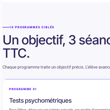
10 PROGRAMMES CIBLÉS
Un objectif, 3 séan
TTC.
Chaque programme traite un objectif précis. L'élève avance.
PROGRAMME 01
Tests psychométriques
Pour l'élève : découvrir ses talents naturels, ses modes d'apprentissa