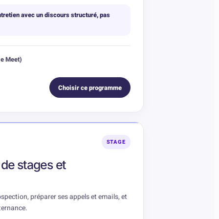
ntretien avec un discours structuré, pas
le Meet)
Choisir ce programme
STAGE
de stages et
ospection, préparer ses appels et emails, et
lternance.