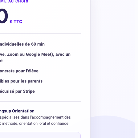
ME AU CHOIX
0
€ TTC
ndividuelles de 60 min
Live, Zoom ou Google Meet), avec un
rt
oncrets pour l'élève
ibles pour les parents
écurisé par Stripe
ngsup Orientation
spécialisés dans l'accompagnement des
: méthode, orientation, oral et confiance.