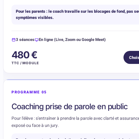
Pour les parents : le coach travaille sur les blocages de fond, pas s
symptômes visibles.
3 séances
En ligne (Live, Zoom ou Google Meet)
480 €
Chois
TTC / MODULE
PROGRAMME 05
Coaching prise de parole en public
Pour l'élève : s'entraîner à prendre la parole avec clarté et assuranc
exposé ou face à un jury.