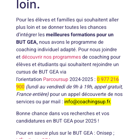
loin.
Pour les élèves et familles qui souhaitent aller
plus loin et se donner toutes les chances
d’intégrer les
meilleures formations pour un
BUT GEA,
nous avons le programme de
coaching individuel adapté. Pour nous joindre
et
découvrir nos programmes
de coaching pour
élèves et étudiants qui souhaitent rejoindre un
cursus de BUT GEA via
l’orientation
Parcoursup
2024-2025 :
0 977 216
900
(lundi au vendredi de 9h à 19h, appel gratuit,
France entière)
pour un appel découverte de nos
services ou par mail :
info@coachingsup.fr.
Bonne chance dans vos recherches et vos
candidatures en BUT GEA pour 2025 !
Pour en savoir plus sur le BUT GEA : Onisep ;