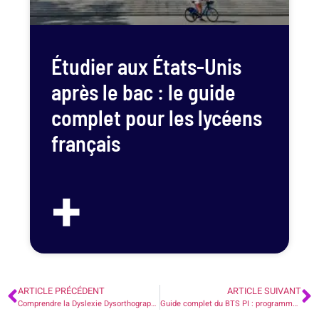
Étudier aux États-Unis
après le bac : le guide
complet pour les lycéens
français
+
ARTICLE PRÉCÉDENT
ARTICLE SUIVANT
Comprendre la Dyslexie Dysorthographie et la Dysgraphie.
Guide complet du BTS PI : programme, débouchés et carrières