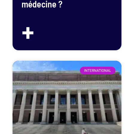
médecine ?
+
INTERNATIONAL