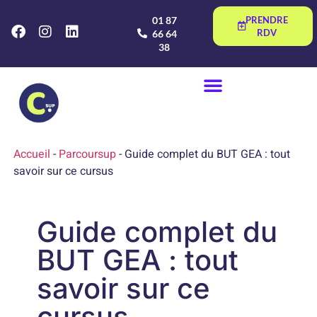
01 87
PRENDRE
RDV
66 64
38
Accueil
-
Parcoursup
-
Guide complet du BUT GEA : tout
savoir sur ce cursus
Guide complet du
BUT GEA : tout
savoir sur ce
cursus