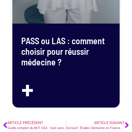
PASS ou LAS : comment
choisir pour réussir
médecine ?
+
ARTICLE PRÉCÉDENT
ARTICLE SUIVANT
Guide complet du BUT GEA : tout savoir sur ce cursus
Exclusif. Études Dentaires en France. Guide Complet.