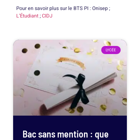
Pour en savoir plus sur le BTS PI : Onisep ;
L’Étudiant
;
CIDJ
LYCÉE
Bac sans mention : que