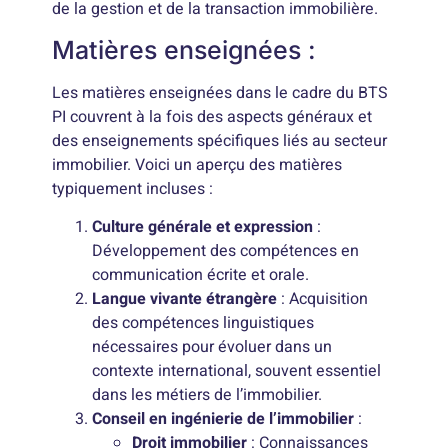
de la gestion et de la transaction immobilière.
Matières enseignées :
Les matières enseignées dans le cadre du BTS
PI couvrent à la fois des aspects généraux et
des enseignements spécifiques liés au secteur
immobilier. Voici un aperçu des matières
typiquement incluses :
Culture générale et expression
:
Développement des compétences en
communication écrite et orale.
Langue vivante étrangère
: Acquisition
des compétences linguistiques
nécessaires pour évoluer dans un
contexte international, souvent essentiel
dans les métiers de l’immobilier.
Conseil en ingénierie de l’immobilier
:
Droit immobilier
: Connaissances