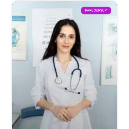
PARCOURSUP