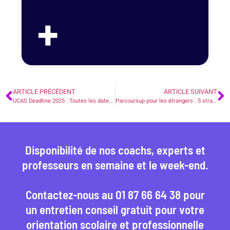
+
ARTICLE PRÉCÉDENT
ARTICLE SUIVANT
UCAS Deadline 2025 : Toutes les dates à connaître pour réussir sa candidature
Parcoursup pour les étrangers : 5 stratégies puissantes pour postuler en France
Disponibilité de nos coachs, experts et
professeurs en semaine et le week-end.
Contactez-nous au 01 87 66 64 38 pour
un entretien conseil gratuit pour votre
orientation scolaire et professionnelle