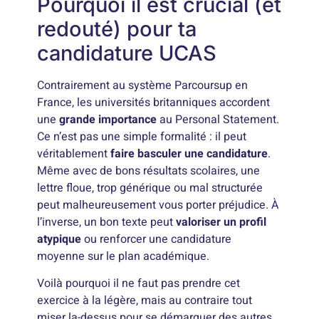
Pourquoi il est crucial (et
redouté) pour ta
candidature UCAS
Contrairement au système Parcoursup en
France, les universités britanniques accordent
une
grande importance
au Personal Statement.
Ce n’est pas une simple formalité : il peut
véritablement
faire basculer une candidature
.
Même avec de bons résultats scolaires, une
lettre floue, trop générique ou mal structurée
peut malheureusement vous porter préjudice. À
l’inverse, un bon texte peut
valoriser un profil
atypique
ou renforcer une candidature
moyenne sur le plan académique.
Voilà pourquoi il ne faut pas prendre cet
exercice à la légère, mais au contraire tout
miser la-dessus pour se démarquer des autres