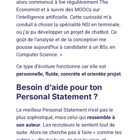
alors commencé à lire régulièrement The
Economist et à suivre des MOOCs sur
l’intelligence artificielle. Cette curiosité m’a
conduit à choisir la spécialité NSI en terminale,
où j’ai pu développer un projet de chatbot. Ce
goût de l’analyse et de la conception me
pousse aujourd’hui à candidater à un BSc en
Computer Science. »
Ce type d’écriture fonctionne car elle est
personnelle, fluide, concrète et orientée projet
.
Besoin d’aide pour ton
Personal Statement ?
Le meilleur Personal Statement n’est pas le
plus sophistiqué, mais celui qui
ressemble à
son auteur
. Les recruteurs le sentent tout de
suite. Alors ne cherche pas à faire « comme les
autres » : dis qui tu es, ce que tu veux, et