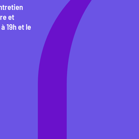
ntretien
re et
à 19h et le