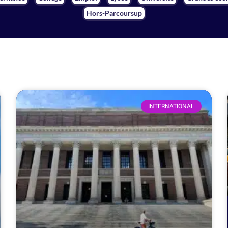
Hors-Parcoursup
INTERNATIONAL