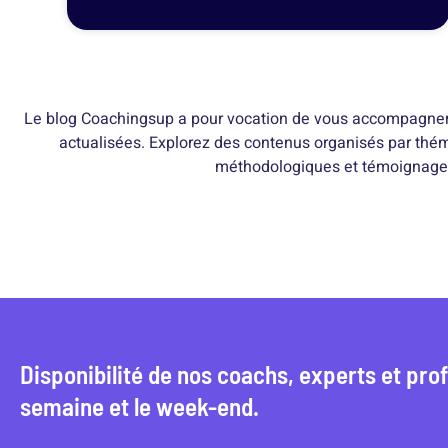
Le blog Coachingsup a pour vocation de vous accompagner d
actualisées. Explorez des contenus organisés par thémat
méthodologiques et témoignages i
Disponibilité de nos coachs, experts et pro
semaine et le week-end.