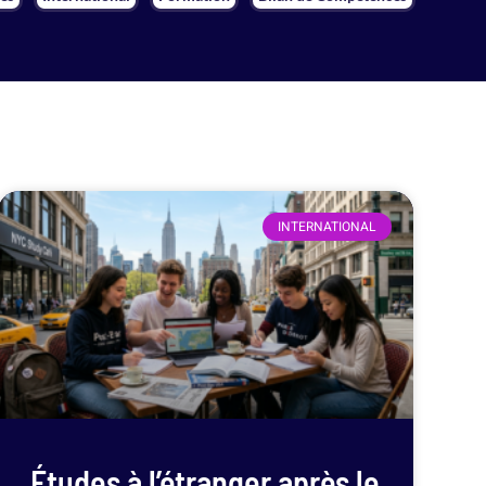
INTERNATIONAL
Études à l’étranger après le