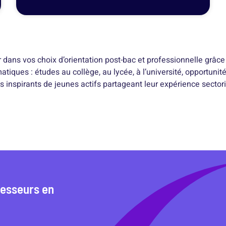
ans vos choix d’orientation post-bac et professionnelle grâce
iques : études au collège, au lycée, à l’université, opportunité
nspirants de jeunes actifs partageant leur expérience sectori
fesseurs en