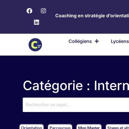
Coaching en stratégie d’orientati
Collégiens
Lycéens
Catégorie : Inter
Orientation
Parcoursup
Mon Master
Stages et al