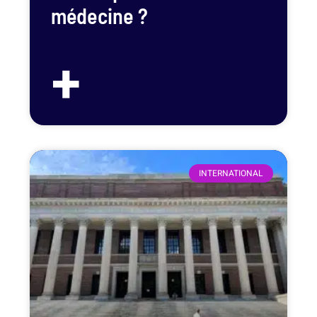
médecine ?
+
INTERNATIONAL