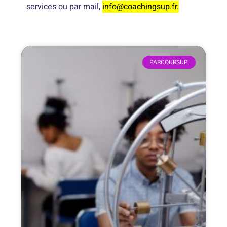
services ou par mail,
info@coachingsup.fr.
PARCOURSUP