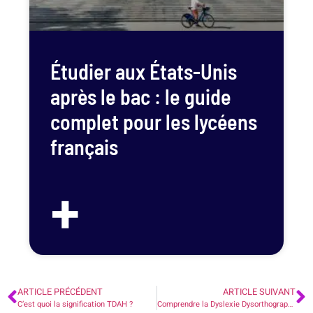
Étudier aux États-Unis
après le bac : le guide
complet pour les lycéens
français
+
ARTICLE PRÉCÉDENT
ARTICLE SUIVANT
C’est quoi la signification TDAH ?
Comprendre la Dyslexie Dysorthographie et la Dysgraphie.