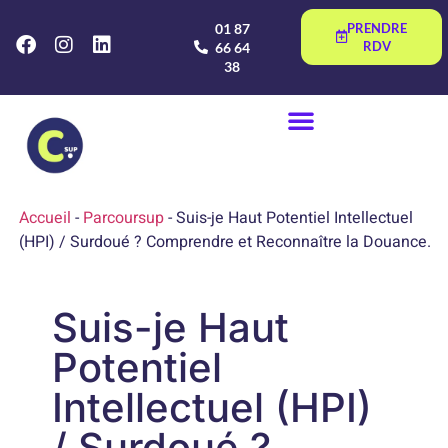
01 87
PRENDRE
RDV
66 64
38
Accueil
-
Parcoursup
-
Suis-je Haut Potentiel Intellectuel
(HPI) / Surdoué ? Comprendre et Reconnaître la Douance.
Suis-je Haut
Potentiel
Intellectuel (HPI)
/ Surdoué ?