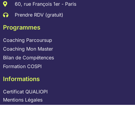
60, rue François 1er - Paris
Prendre RDV (gratuit)
Programmes
Coaching Parcoursup
Coaching Mon Master
Bilan de Compétences
Formation COSPI
Informations
Certificat QUALIOPI
Mentions Légales
Politique de Confidentialité
CGV
Laisser un avis