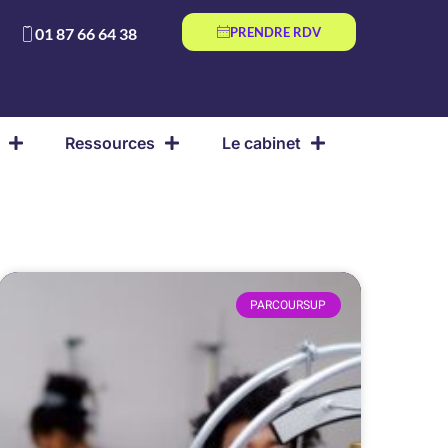
01 87 66 64 38
PRENDRE RDV
Ressources
Le cabinet
PARCOURSUP