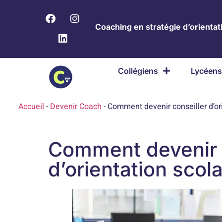
Coaching en stratégie d’orientati
Collégiens
Lycéens
Accueil
-
Devenir Coach
-
Comment devenir conseiller d’ori
Comment devenir 
d’orientation scol