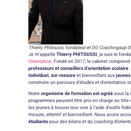
Thierry Phitoussi, fondateur et DG Coachingsup Or
Je m’appelle
Thierry PHITOUSSI
, je suis le fond
Orientation
. Fondé en 2017, le cabinet comprend
professeurs et conseillers d’orientation
scolaire
.
individuel, sur-mesure
et bienveillant aux
jeunes 
construire un parcours d’études et d’orientation s
Notre
organisme de formation est agréé
sous la 
programmes peuvent être pris en charge au titre
les jeunes à trouver leur voie à l’aide d’outils f
mesure, attentif et bienveillant. Nous avons ac
étudiants
pour des bilans et du coaching d’orient