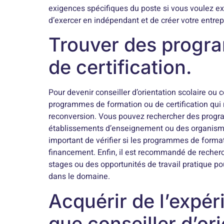
exigences spécifiques du poste si vous voulez exe
d’exercer en indépendant et de créer votre entrepr
Trouver des progr
de certification.
Pour devenir conseiller d’orientation scolaire ou c
programmes de formation ou de certification qui 
reconversion. Vous pouvez rechercher des progr
établissements d’enseignement ou des organisme
important de vérifier si les programmes de formati
financement. Enfin, il est recommandé de recher
stages ou des opportunités de travail pratique p
dans le domaine.
Acquérir de l’expér
que conseiller d’ori