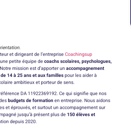
ientation.
ateur et dirigeant de l’entreprise
Coachingsup
 une petite équipe de
coachs scolaires, psychologues,
 Notre mission est d’apporter un
accompagnement
de 14 à 25 ans et aux familles
pour les aider à
colaire ambitieux et porteur de sens.
référence DA 11922369192. Ce qui signifie que nos
 des
budgets de formation
en entreprise. Nous aidons
iables et éprouvés, et surtout un accompagnement sur
compagné jusqu’à présent plus de
150 élèves et
ation depuis 2020.