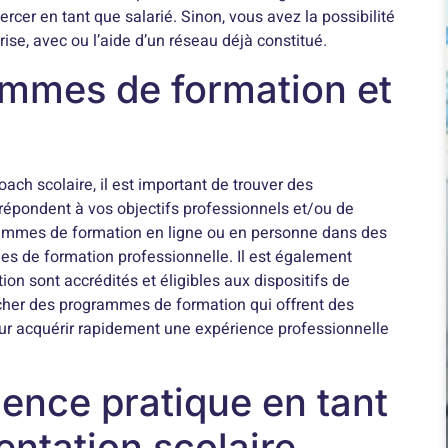
rcer en tant que salarié. Sinon, vous avez la possibilité
ise, avec ou l’aide d’un réseau déjà constitué.
ammes de formation et
oach scolaire, il est important de trouver des
répondent à vos objectifs professionnels et/ou de
ammes de formation en ligne ou en personne dans des
s de formation professionnelle. Il est également
on sont accrédités et éligibles aux dispositifs de
cher des programmes de formation qui offrent des
our acquérir rapidement une expérience professionnelle
ience pratique en tant
entation scolaire