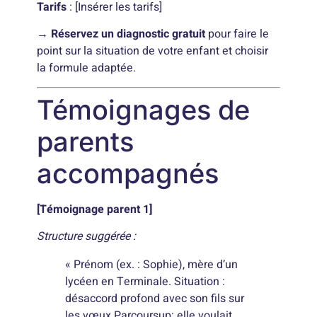
Tarifs
: [Insérer les tarifs]
→ Réservez un diagnostic gratuit
pour faire le
point sur la situation de votre enfant et choisir
la formule adaptée.
Témoignages de
parents
accompagnés
[Témoignage parent 1]
Structure suggérée :
« Prénom (ex. : Sophie), mère d’un
lycéen en Terminale. Situation :
désaccord profond avec son fils sur
les vœux Parcoursup: elle voulait