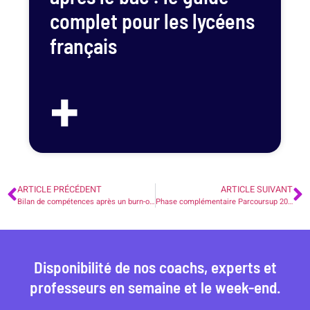
complet pour les lycéens
français
+
ARTICLE PRÉCÉDENT
ARTICLE SUIVANT
Bilan de compétences après un burn-out : comment rebondir et retrouver du sens
Phase complémentaire Parcoursup 2026 : 7 étapes incontournables pour décrocher votre formation
Disponibilité de nos coachs, experts et
professeurs en semaine et le week-end.