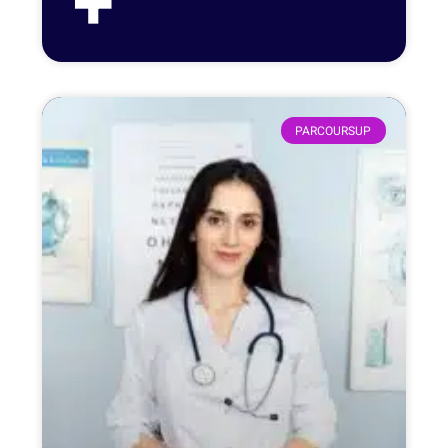
+
PARCOURSUP