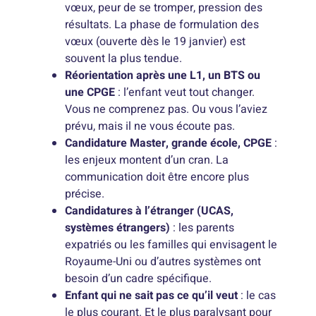
vœux, peur de se tromper, pression des
résultats. La phase de formulation des
vœux (ouverte dès le 19 janvier) est
souvent la plus tendue.
Réorientation après une L1, un BTS ou
une CPGE
: l’enfant veut tout changer.
Vous ne comprenez pas. Ou vous l’aviez
prévu, mais il ne vous écoute pas.
Candidature Master, grande école, CPGE
:
les enjeux montent d’un cran. La
communication doit être encore plus
précise.
Candidatures à l’étranger (UCAS,
systèmes étrangers)
: les parents
expatriés ou les familles qui envisagent le
Royaume-Uni ou d’autres systèmes ont
besoin d’un cadre spécifique.
Enfant qui ne sait pas ce qu’il veut
: le cas
le plus courant. Et le plus paralysant pour