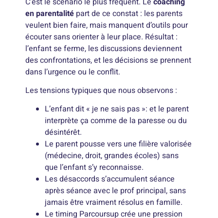
C’est le scénario le plus fréquent. Le
coaching
en parentalité
part de ce constat : les parents
veulent bien faire, mais manquent d’outils pour
écouter sans orienter à leur place. Résultat :
l’enfant se ferme, les discussions deviennent
des confrontations, et les décisions se prennent
dans l’urgence ou le conflit.
Les tensions typiques que nous observons :
L’enfant dit « je ne sais pas »: et le parent
interprète ça comme de la paresse ou du
désintérêt.
Le parent pousse vers une filière valorisée
(médecine, droit, grandes écoles) sans
que l’enfant s’y reconnaisse.
Les désaccords s’accumulent séance
après séance avec le prof principal, sans
jamais être vraiment résolus en famille.
Le timing Parcoursup crée une pression