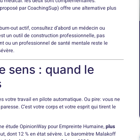
u médical: les deux sont complémentaires.
proposé par CoachingSup) offre une alternative plus
 burn-out actif, consultez d’abord un médecin ou
t un outil de construction professionnelle, pas
ant ou un professionnel de santé mentale reste le
sévère.
e sens : quand le
s
s votre travail en pilote automatique. Ou pire: vous ne
paresse. C’est votre corps et votre esprit qui tirent le
n une étude OpinionWay pour Empreinte Humaine,
plus
out, dont 12 % en état sévère. Le baromètre Malakoff