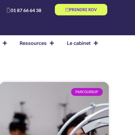
01 87 66 64 38
PRENDRE RDV
Ressources
Le cabinet
PARCOURSUP