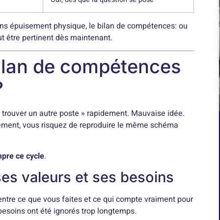
ns épuisement physique, le bilan de compétences: ou
ut être pertinent dès maintenant.
bilan de compétences
?
te trouver un autre poste » rapidement. Mauvaise idée.
sement, vous risquez de reproduire le même schéma
pre ce cycle
.
es valeurs et ses besoins
ntre ce que vous faites et ce qui compte vraiment pour
s besoins ont été ignorés trop longtemps.