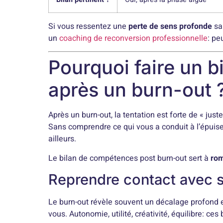
Si vous ressentez une
perte de sens profonde
sa
un
coaching de reconversion professionnelle
: pe
Pourquoi faire un 
après un burn-out 
Après un burn-out, la tentation est forte de « jus
Sans comprendre ce qui vous a conduit à l’épui
ailleurs.
Le bilan de compétences post burn-out sert à
rom
Reprendre contact avec s
Le burn-out révèle souvent un décalage profond e
vous. Autonomie, utilité, créativité, équilibre: ce