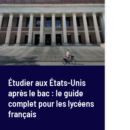
Étudier aux États-Unis
après le bac : le guide
complet pour les lycéens
français