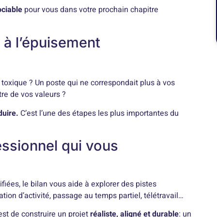
ciable
pour vous dans votre prochain chapitre
t à l’épuisement
 toxique ? Un poste qui ne correspondait plus à vos
tre de vos valeurs ?
duire.
C’est l’une des étapes les plus importantes du
essionnel qui vous
ifiées, le bilan vous aide à explorer des pistes
tion d’activité, passage au temps partiel, télétravail…
C’est de construire un projet
réaliste, aligné et durable
: un