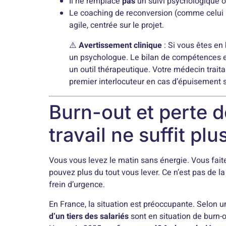
Il ne remplace
pas
un suivi psychologique o
Le coaching de reconversion (comme celui 
agile, centrée sur le projet.
⚠️
Avertissement clinique
: Si vous êtes en
un psychologue. Le bilan de compétences es
un outil thérapeutique. Votre médecin trait
premier interlocuteur en cas d’épuisement 
Burn-out et perte d
travail ne suffit plu
Vous vous levez le matin sans énergie. Vous faite
pouvez plus du tout vous lever. Ce n’est pas de la 
frein d’urgence.
En France, la situation est préoccupante. Selo
d’un tiers des salariés
sont en situation de burn-