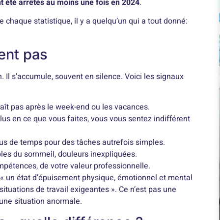
nt été arrêtés au moins une fois en 2024
.
e chaque statistique, il y a quelqu’un qui a tout donné:
ent pas
. Il s’accumule, souvent en silence. Voici les signaux
raît pas après le week-end ou les vacances.
lus en ce que vous faites, vous vous sentez indifférent
lus de temps pour des tâches autrefois simples.
bles du sommeil, douleurs inexpliquées.
pétences, de votre valeur professionnelle.
« un état d’épuisement physique, émotionnel et mental
ituations de travail exigeantes ». Ce n’est pas une
une situation anormale.