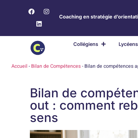
Coaching en stratégie d’orientati
Collégiens
Lycéens
Accueil
-
Bilan de Compétences
-
Bilan de compétences ap
Bilan de compéte
out : comment reb
sens