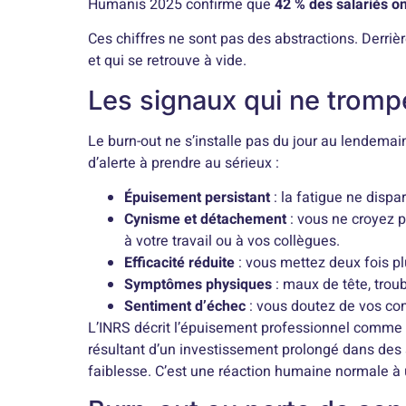
Humanis 2025 confirme que
42 % des salariés o
Ces chiffres ne sont pas des abstractions. Derrièr
et qui se retrouve à vide.
Les signaux qui ne tromp
Le burn-out ne s’installe pas du jour au lendemain
d’alerte à prendre au sérieux :
Épuisement persistant
: la fatigue ne dispa
Cynisme et détachement
: vous ne croyez p
à votre travail ou à vos collègues.
Efficacité réduite
: vous mettez deux fois p
Symptômes physiques
: maux de tête, trou
Sentiment d’échec
: vous doutez de vos com
L’INRS décrit l’épuisement professionnel comme 
résultant d’un investissement prolongé dans des s
faiblesse. C’est une réaction humaine normale à 