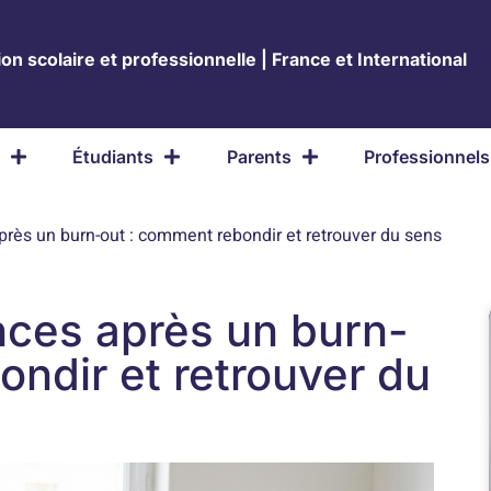
on scolaire et professionnelle | France et International
Étudiants
Parents
Professionnels
rès un burn-out : comment rebondir et retrouver du sens
nces après un burn-
ondir et retrouver du