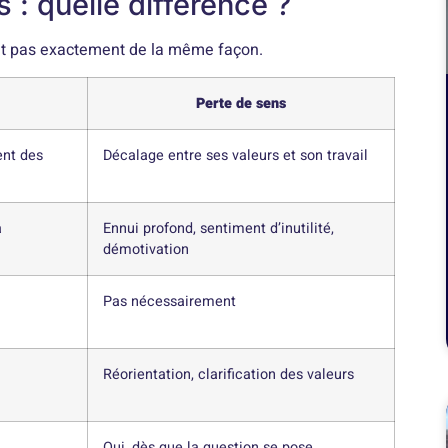
 : quelle différence ?
tent pas exactement de la même façon.
Perte de sens
ent des
Décalage entre ses valeurs et son travail
à
Ennui profond, sentiment d’inutilité,
démotivation
Pas nécessairement
Réorientation, clarification des valeurs
Oui, dès que la question se pose