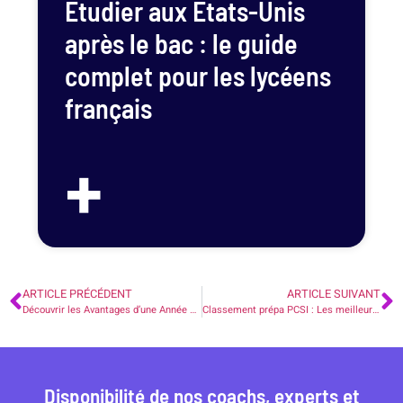
Étudier aux États-Unis
après le bac : le guide
complet pour les lycéens
français
+
ARTICLE PRÉCÉDENT
ARTICLE SUIVANT
Découvrir les Avantages d’une Année de Césure Parcoursup
Classement prépa PCSI : Les meilleurs lycées pour intégrer une école d’ingénieurs prestigieuse.
Disponibilité de nos coachs, experts et