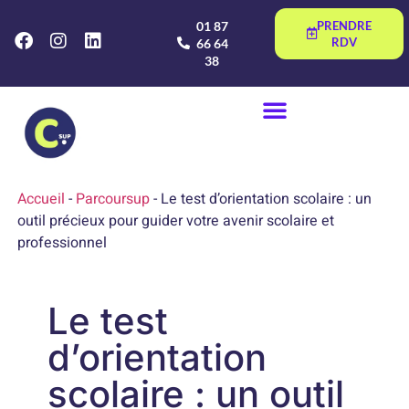
01 87
PRENDRE
RDV
66 64
38
Accueil
-
Parcoursup
-
Le test d’orientation scolaire : un
outil précieux pour guider votre avenir scolaire et
professionnel
Le test
d’orientation
scolaire : un outil