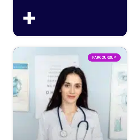
+
PARCOURSUP