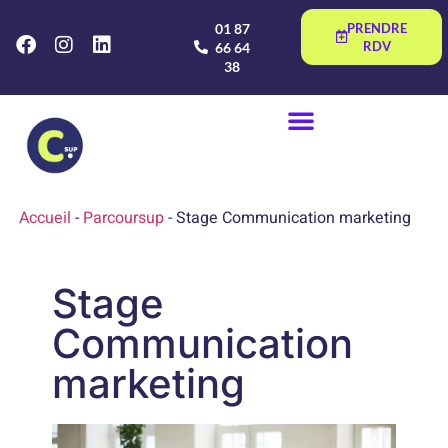
01 87
PRENDRE
RDV
66 64
38
Accueil
-
Parcoursup
-
Stage Communication marketing
Stage
Communication
marketing