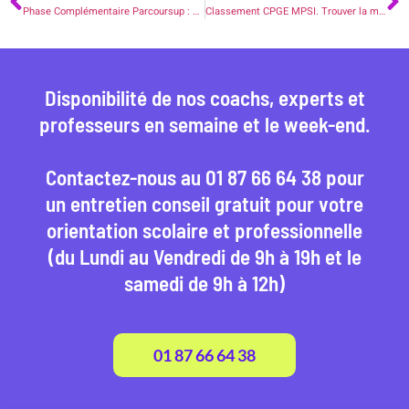
Phase Complémentaire Parcoursup : Tout Ce Que Vous Devez Savoir et mode d’emploi.
Classement CPGE MPSI. Trouver la meilleure prépa pour booster votre réussite académique
Disponibilité de nos coachs, experts et
professeurs en semaine et le week-end.
Contactez-nous au 01 87 66 64 38 pour
un entretien conseil gratuit pour votre
orientation scolaire et professionnelle
(du Lundi au Vendredi de 9h à 19h et le
samedi de 9h à 12h)
01 87 66 64 38