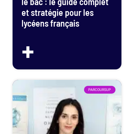
le bac : le guide complet
et stratégie pour les
lycéens français
+
PARCOURSUP