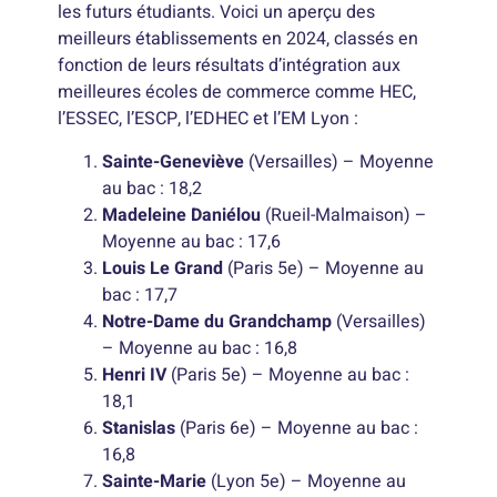
les futurs étudiants. Voici un aperçu des
meilleurs établissements en 2024, classés en
fonction de leurs résultats d’intégration aux
meilleures écoles de commerce comme HEC,
l’ESSEC, l’ESCP, l’EDHEC et l’EM Lyon :
Sainte-Geneviève
(Versailles) – Moyenne
au bac : 18,2
Madeleine Daniélou
(Rueil-Malmaison) –
Moyenne au bac : 17,6
Louis Le Grand
(Paris 5e) – Moyenne au
bac : 17,7
Notre-Dame du Grandchamp
(Versailles)
– Moyenne au bac : 16,8
Henri IV
(Paris 5e) – Moyenne au bac :
18,1
Stanislas
(Paris 6e) – Moyenne au bac :
16,8
Sainte-Marie
(Lyon 5e) – Moyenne au