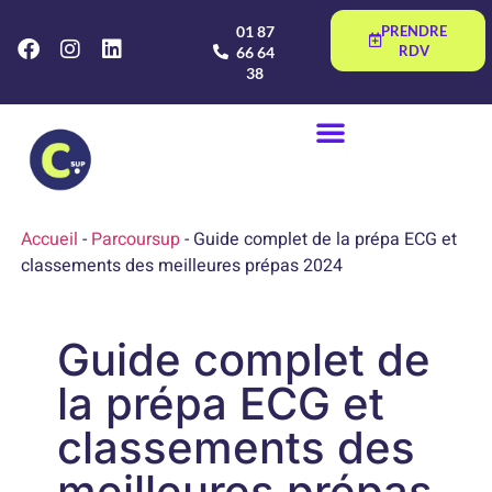
01 87
PRENDRE
RDV
66 64
38
Accueil
-
Parcoursup
-
Guide complet de la prépa ECG et
classements des meilleures prépas 2024
Guide complet de
la prépa ECG et
classements des
meilleures prépas