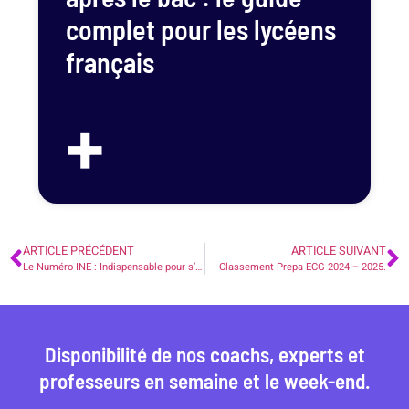
complet pour les lycéens
français
+
ARTICLE PRÉCÉDENT
ARTICLE SUIVANT
Le Numéro INE : Indispensable pour s’inscrire sur Parcoursup
Classement Prepa ECG 2024 – 2025.
Disponibilité de nos coachs, experts et
professeurs en semaine et le week-end.