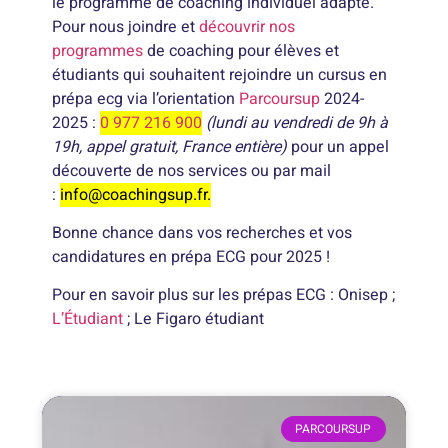
le programme de coaching individuel adapté.
Pour nous joindre et
découvrir nos
programmes
de coaching pour élèves et
étudiants qui souhaitent rejoindre un cursus en
prépa ecg via l’orientation
Parcoursup
2024-
2025 :
0 977 216 900
(lundi au vendredi de 9h à
19h, appel gratuit, France entière)
pour un appel
découverte de nos services ou par mail
:
info@coachingsup.fr.
Bonne chance dans vos recherches et vos
candidatures en prépa ECG pour 2025 !
Pour en savoir plus sur les prépas ECG : Onisep ;
L’Étudiant
; Le Figaro étudiant
PARCOURSUP