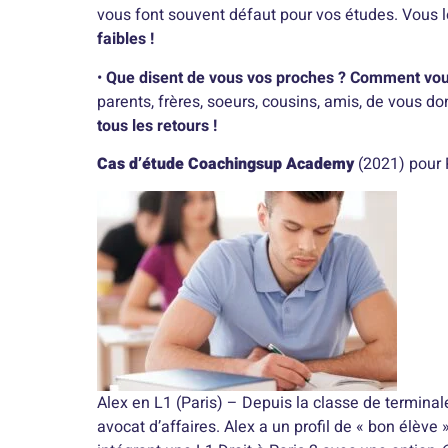
vous font souvent défaut pour vos études. Vous l
faibles !
•
Que disent de vous vos proches ? Comment vous
parents, frères, soeurs, cousins, amis, de vous do
tous les retours !
Cas d’étude Coachingsup Academy
(2021)
pour 
Alex en L1 (Paris) – Depuis la classe de terminal
avocat d’affaires. Alex a un profil de « bon élève »