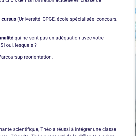
du choix de ma formation actuelle en classe de
e cursus
(Université, CPGE, école spécialisée, concours,
nnalité
qui ne sont pas en adéquation avec votre
 Si oui, lesquels ?
Parcoursup réorientation.
nte scientifique, Théo a réussi à intégrer une classe