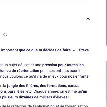
i important que ce que tu décides de faire. » – Steve
est un sujet délicat et une
pression pour toutes les
tion ou de réorientation
pour ses enfants pour leur
 nous voulons ce qu’il y a de mieux pour nos enfants.
ns la
jungle des filières, des formations, cursus
ions parallèles
, etc. Chaque année, on estime qu’
un
e plusieurs dizaines de milliers d’élèves !
la réflexion, de l’anticipation et de l’organisation.