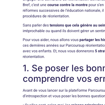
Bref, c’est une
course contre la montre
pour s’en 
réformes successives de l’éducation nationale, il 
procédures de réorientation.
Sans parler des
tensions que cela génère au sei
irréprochable ou quand ils doivent gérer un sent
Pour vous aider, nous allons vous
partager les hi
ces dernières années sur Parcoursup réorientatio
avec vos enfants. Et, nous vous donnerons
5 stra
réorientation.
1. Se poser les bo
comprendre vos er
Avant de vous lancer sur la plateforme Parcoursup
d’introspection et vous poser les bonnes question