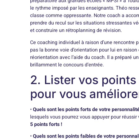
préparatoire aux grandes écoles « MPSI » à Toulous
le rythme imposé par les enseignants. Théo resse
classe comme oppressante. Notre coach a accom
prendre du recul sur les situations stressantes vé
et construire un rétroplanning de révision.
Ce coaching individuel à raison d’une rencontre p
pas la bonne voie d’orientation pour lui en raiso
réorientation avec l’aide du coach. Il a préparé u
brillamment le concours d’entrée.
2. Lister vos points 
pour vous améliore
•
Quels sont les points forts de votre personnalit
lesquels vous pourrez vous appuyer pour réussir 
5 points forts !
•
Quels sont les points faibles de votre personnal