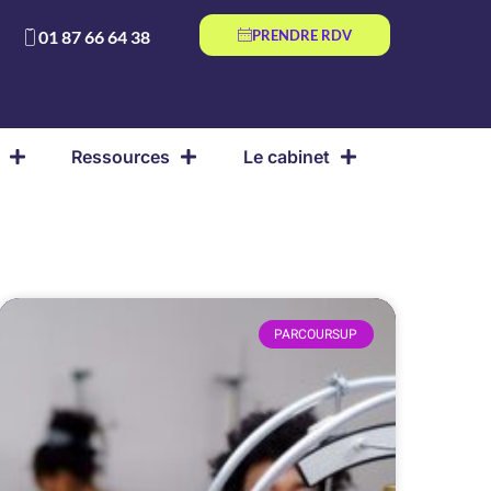
01 87 66 64 38
PRENDRE RDV
Ressources
Le cabinet
PARCOURSUP