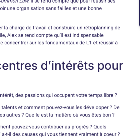
Common Law
, il se rend compte que pour réussir ses
 avoir une organisation sans failles et une bonne
r la charge de travail et construire un rétroplanning de
ile, Alex se rend compte qu’il est indispensable
e concentrer sur les fondamentaux de L1 et réussir à
centres d’intérêts pour
intérêt, des passions qui occupent votre temps libre ?
s talents et comment pouvez-vous les développer ? De
 les autres ? Quelle est la matière où vous êtes bon ?
ent pouvez-vous contribuer au progrès ? Quels
-t-il des causes qui vous tiennent vraiment à coeur ?