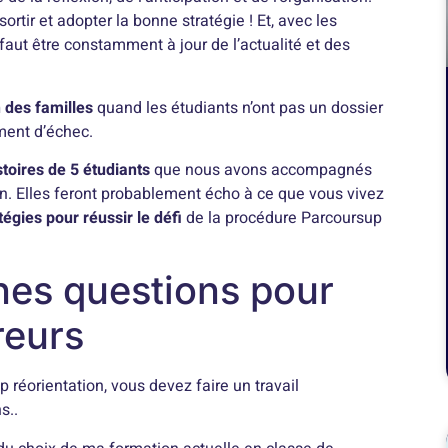
sortir et adopter la bonne stratégie ! Et, avec les
faut être constamment à jour de l’actualité et des
n des familles
quand les étudiants n’ont pas un dossier
iment d’échec.
stoires de 5 étudiants
que nous avons accompagnés
n. Elles feront probablement écho à ce que vous vivez
tégies pour réussir le défi
de la procédure Parcoursup
nnes questions pour
reurs
 réorientation, vous devez faire un travail
s..