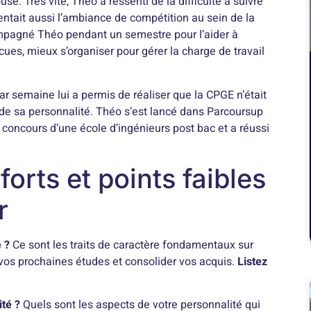
e. Très vite, Théo a ressenti de la difficulté à suivre
ntait aussi l’ambiance de compétition au sein de la
pagné Théo pendant un semestre pour l’aider à
cues, mieux s’organiser pour gérer la charge de travail
ar semaine lui a permis de réaliser que la CPGE n’était
n de sa personnalité. Théo s’est lancé dans Parcoursup
n concours d’une école d’ingénieurs post bac et a réussi
forts et points faibles
r
é ?
Ce sont les traits de caractère fondamentaux sur
vos prochaines études et consolider vos acquis.
Listez
ité ?
Quels sont les aspects de votre personnalité qui