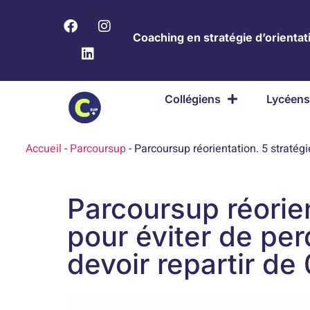
Coaching en stratégie d’orientati
Collégiens
Lycéens
Accueil
-
Parcoursup
-
Parcoursup réorientation. 5 stratégi
Parcoursup réorien
pour éviter de pe
devoir repartir de 