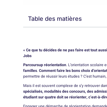
Table des matières
« Ce que tu décides de ne pas faire est tout auss
Jobs
Parcoursup réorientation
. L’orientation scolaire 
familles
.
Comment faire les bons choix d’orienta
permettre de réussir leurs études ? C’est humain,
Mais il est souvent complexe de s’y retrouver da
spécialisés, modalités des concours, des admiss
étudiant sur quatre doit se réorienter, c’est-à-dir
Engager une démarche de réorientation demande de 