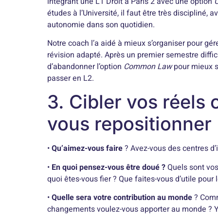
intégrant une L1 Droit à Paris 2 avec une option
études à l’Université, il faut être très discipliné,
autonomie dans son quotidien.
Notre coach l’a aidé à mieux s’organiser pour gére
révision adapté. Après un premier semestre diffic
d’abandonner l’option
Common Law
pour mieux s
passer en L2.
3. Cibler vos réels 
vous repositionner
•
Qu’aimez-vous faire
? Avez-vous des centres d’
•
En quoi pensez-vous être doué ?
Quels sont vo
quoi êtes-vous fier ? Que faites-vous d’utile pour
•
Quelle sera votre contribution au monde
? Comm
changements voulez-vous apporter au monde ? Y a