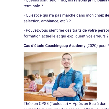
• Quelles sont, selon moi, les
raisons principales
terminale ?
• Qu’est-ce qui n’a pas marché dans mon
choix d
sélection, ambiance, etc.) ?
• Pouvez-vous identifier des
traits de votre perso
formation actuelle et qui expliquent vos erreurs ?
Cas d’étude Coachingsup Academy
(2020)
pour 
Théo en CPGE (Toulouse) – Après un Bac à domina