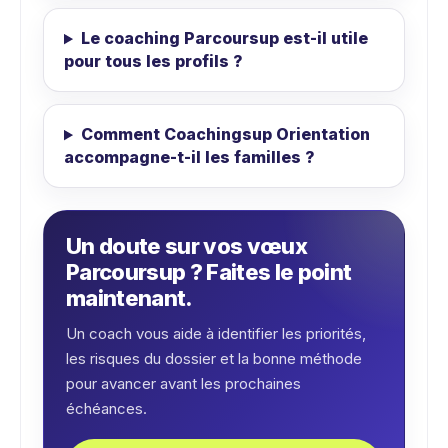
Le coaching Parcoursup est-il utile
pour tous les profils ?
Comment Coachingsup Orientation
accompagne-t-il les familles ?
Un doute sur vos vœux
Parcoursup ? Faites le point
maintenant.
Un coach vous aide à identifier les priorités,
les risques du dossier et la bonne méthode
pour avancer avant les prochaines
échéances.