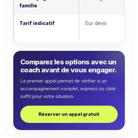
famille
Tarif indicatif
Sur devis
Comparez les options avec un
coach avant de vous engager.
Le premier appel permet de vérifier si un
accompagnement complet, express ou ciblé
suffit pour votre situation.
Réserver un appel gratuit