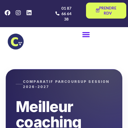
01 87
PRENDRE
RDV
66 64
38
COMPARATIF PARCOURSUP SESSION
2026-2027
Meilleur
coaching