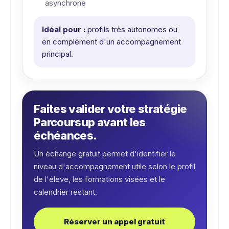
asynchrone
Idéal pour :
profils très autonomes ou
en complément d'un accompagnement
principal.
Faites valider votre stratégie
Parcoursup avant les
échéances.
Un échange gratuit permet d'identifier le
niveau d'accompagnement utile selon le profil
de l'élève, les formations visées et le
calendrier restant.
Réserver un appel gratuit