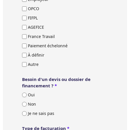
OPCO
FIFPL
AGEFICE
France Travail
Paiement échelonné
À définir
Autre
Besoin d'un devis ou dossier de
financement ?
*
Oui
Non
Je ne sais pas
Type de facturation
*