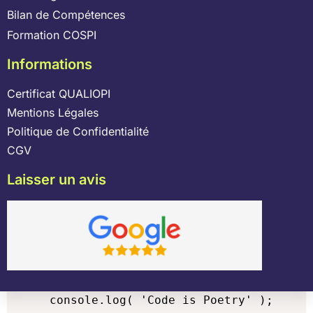
Bilan de Compétences
Formation COSPI
Informations
Certificat QUALIOPI
Mentions Légales
Politique de Confidentialité
CGV
Laisser un avis
console.log( 'Code is Poetry' );