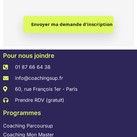
Envoyer ma demande d'inscription
Pour nous joindre
01 87 66 64 38
info@coachingsup.fr
60, rue François 1er - Paris
Prendre RDV (gratuit)
Programmes
Coaching Parcoursup
Coaching Mon Master