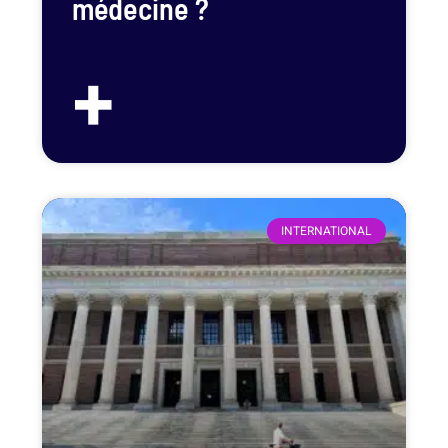
médecine ?
+
INTERNATIONAL