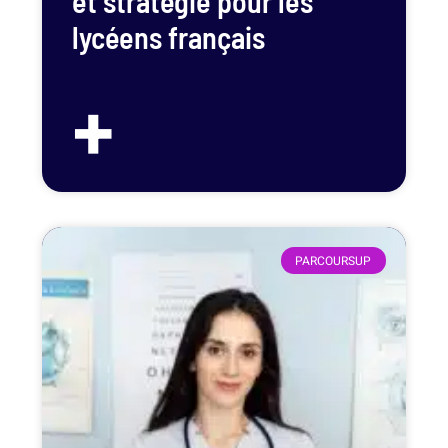
et stratégie pour les
lycéens français
+
PARCOURSUP