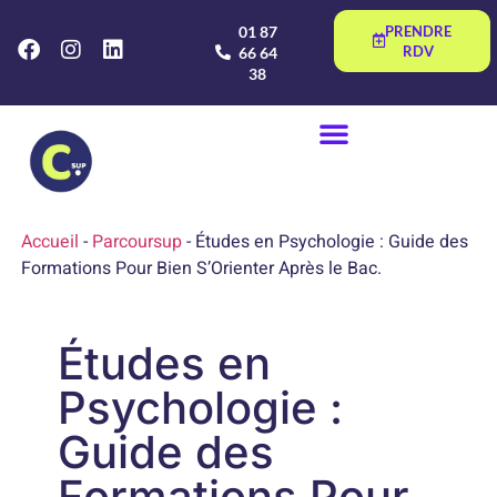
01 87
PRENDRE
RDV
66 64
38
Accueil
-
Parcoursup
-
Études en Psychologie : Guide des
Formations Pour Bien S’Orienter Après le Bac.
Études en
Psychologie :
Guide des
Formations Pour