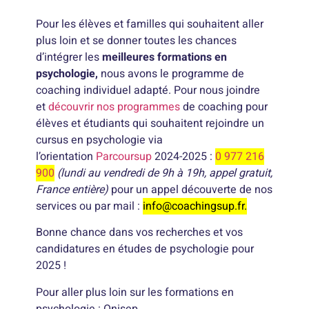
Pour les élèves et familles qui souhaitent aller
plus loin et se donner toutes les chances
d’intégrer les
meilleures formations en
psychologie,
nous avons le programme de
coaching individuel adapté. Pour nous joindre
et
découvrir nos programmes
de coaching pour
élèves et étudiants qui souhaitent rejoindre un
cursus en psychologie via
l’orientation
Parcoursup
2024-2025 :
0 977 216
900
(lundi au vendredi de 9h à 19h, appel gratuit,
France entière)
pour un appel découverte de nos
services ou par mail :
info@coachingsup.fr.
Bonne chance dans vos recherches et vos
candidatures en études de psychologie pour
2025 !
Pour aller plus loin sur les formations en
psychologie : Onisep