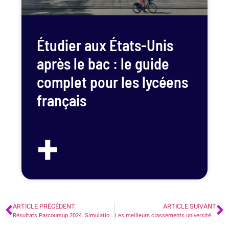
Étudier aux États-Unis
après le bac : le guide
complet pour les lycéens
français
+
ARTICLE PRÉCÉDENT
ARTICLE SUIVANT
Résultats Parcoursup 2024. Simulation de la phase d’admission principale.
Les meilleurs classements universités France 2024 – Comment choisir la meilleure université pour vous