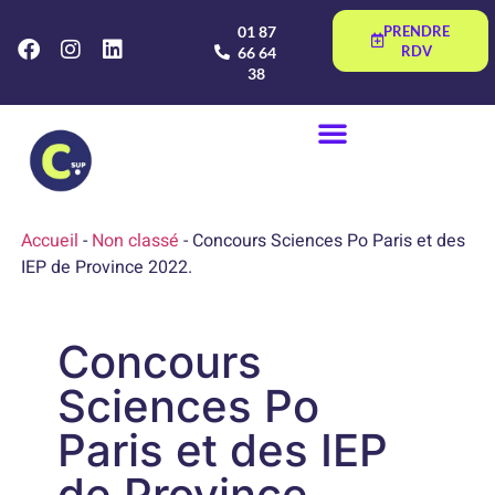
01 87
PRENDRE
RDV
66 64
38
Accueil
-
Non classé
-
Concours Sciences Po Paris et des
IEP de Province 2022.
Concours
Sciences Po
Paris et des IEP
de Province