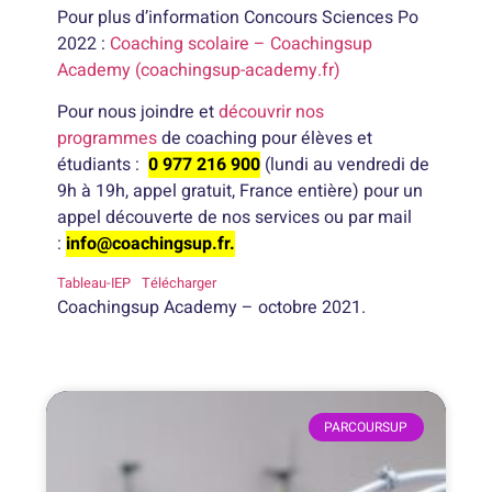
Pour plus d’information
Concours Sciences Po
2022 :
Coaching scolaire – Coachingsup
Academy (coachingsup-academy.fr)
Pour nous joindre et
découvrir nos
programmes
de coaching pour élèves et
étudiants :
0 977 216 900
(lundi au vendredi de
9h à 19h, appel gratuit, France entière) pour un
appel découverte de nos services ou par mail
:
info@coachingsup.fr.
Tableau-IEP
Télécharger
Coachingsup Academy – octobre 2021.
PARCOURSUP