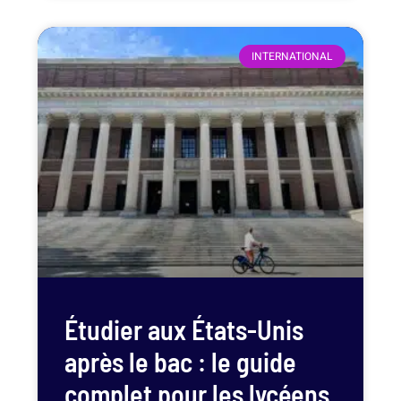
INTERNATIONAL
Étudier aux États-Unis
après le bac : le guide
complet pour les lycéens