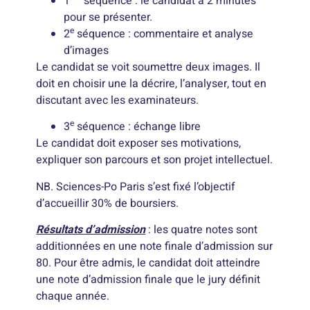
1
séquence : le candidat a 2 minutes
pour se présenter.
e
2
séquence : commentaire et analyse
d’images
Le candidat se voit soumettre deux images. Il
doit en choisir une la décrire, l’analyser, tout en
discutant avec les examinateurs.
e
3
séquence : échange libre
Le candidat doit exposer ses motivations,
expliquer son parcours et son projet intellectuel.
NB. Sciences-Po Paris s’est fixé l’objectif
d’accueillir 30% de boursiers.
Résultats d’admission
: les quatre notes sont
additionnées en une note finale d’admission sur
80. Pour être admis, le candidat doit atteindre
une note d’admission finale que le jury définit
chaque année.