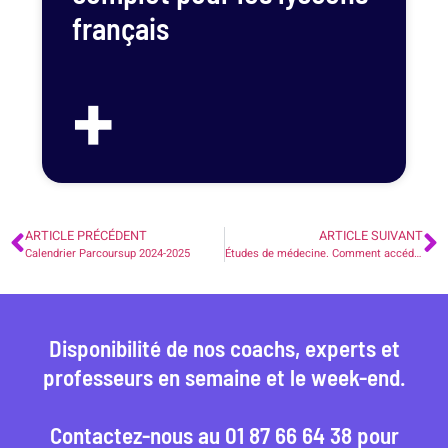
français
+
ARTICLE PRÉCÉDENT
ARTICLE SUIVANT
Calendrier Parcoursup 2024-2025
Études de médecine. Comment accéder aux études de Santé après le Bac ? 2 voies possibles (PASS ou L.AS).
Disponibilité de nos coachs, experts et
professeurs en semaine et le week-end.
Contactez-nous au 01 87 66 64 38 pour