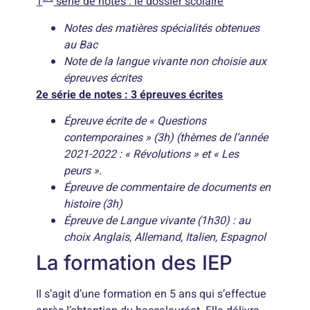
1
série de notes : le dossier scolaire
Notes des matières spécialités obtenues
au Bac
Note de la langue vivante non choisie aux
épreuves écrites
2e série de notes : 3 épreuves écrites
Épreuve écrite de « Questions
contemporaines » (3h) (thèmes de l’année
2021-2022 : « Révolutions » et « Les
peurs ».
Épreuve de commentaire de documents en
histoire (3h)
Épreuve de Langue vivante (1h30) : au
choix Anglais, Allemand, Italien, Espagnol
La formation des IEP
Il s’agit d’une formation en 5 ans qui s’effectue