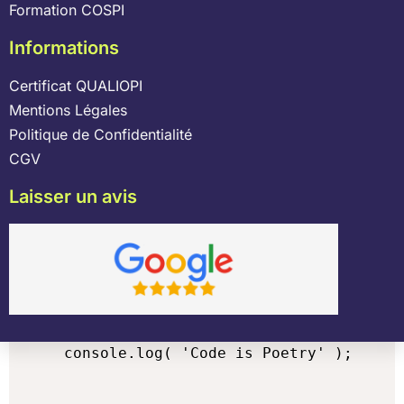
Formation COSPI
Informations
Certificat QUALIOPI
Mentions Légales
Politique de Confidentialité
CGV
Laisser un avis
console.log( 'Code is Poetry' );