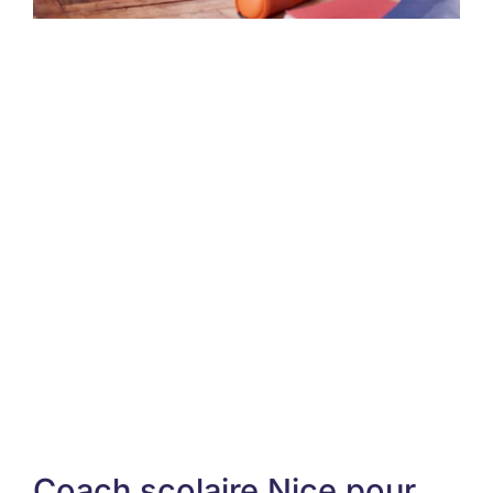
Coach scolaire Nice pour