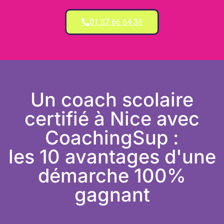
01 87 66 64 38
Un coach scolaire
certifié à Nice avec
CoachingSup :
les 10 avantages d'une
démarche 100%
gagnant