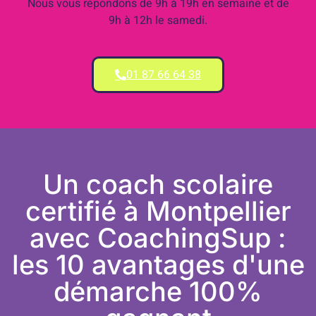
Nous vous répondons de 9h à 19h en semaine et de
9h à 12h le samedi.
01 87 66 64 38
Un coach scolaire
certifié à Montpellier
avec CoachingSup :
les 10 avantages d'une
démarche 100%