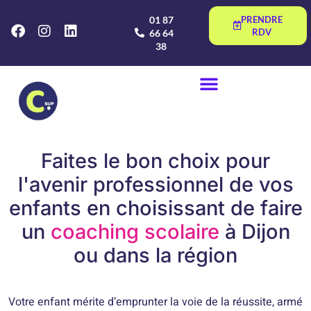
01 87
PRENDRE
RDV
66 64
38
Faites le bon choix pour
l'avenir professionnel de vos
enfants en choisissant de faire
un
coaching scolaire
à Dijon
ou dans la région
Votre enfant mérite d’emprunter la voie de la réussite, armé