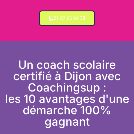
01 87 66 64 38
Un coach scolaire
certifié à Dijon avec
Coachingsup :
les 10 avantages d'une
démarche 100%
gagnant