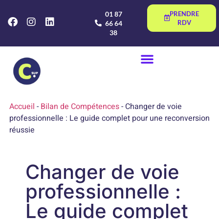
01 87
PRENDRE
RDV
66 64
38
Accueil
-
Bilan de Compétences
-
Changer de voie
professionnelle : Le guide complet pour une reconversion
réussie
Changer de voie
professionnelle :
Le guide complet