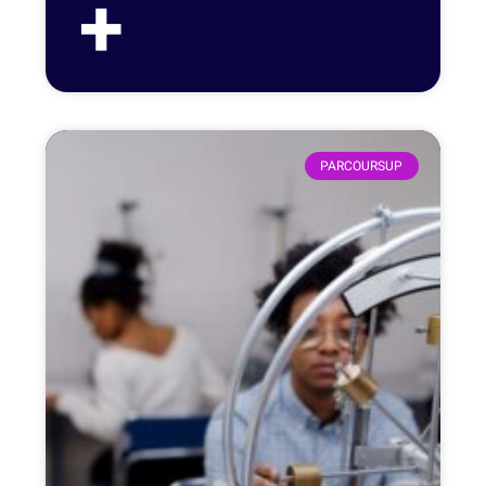
+
PARCOURSUP