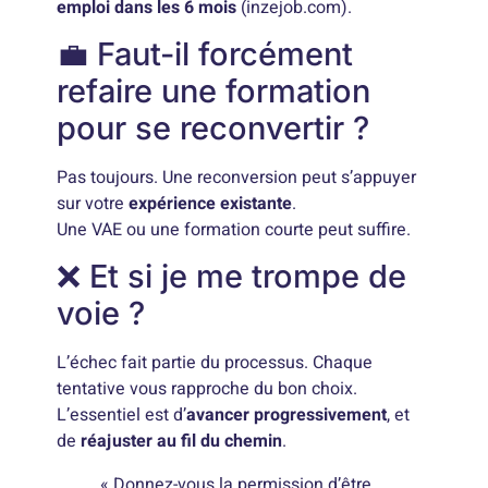
emploi dans les 6 mois
(inzejob.com).
💼 Faut-il forcément
refaire une formation
pour se reconvertir ?
Pas toujours. Une reconversion peut s’appuyer
sur votre
expérience existante
.
Une VAE ou une formation courte peut suffire.
❌ Et si je me trompe de
voie ?
L’échec fait partie du processus. Chaque
tentative vous rapproche du bon choix.
L’essentiel est d’
avancer progressivement
, et
de
réajuster au fil du chemin
.
« Donnez-vous la permission d’être