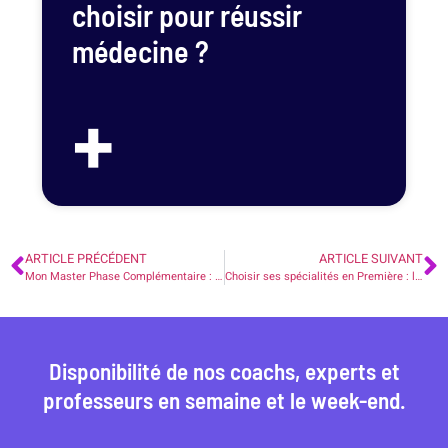
choisir pour réussir
médecine ?
+
ARTICLE PRÉCÉDENT
ARTICLE SUIVANT
Mon Master Phase Complémentaire : Réussir Vos Candidatures
Choisir ses spécialités en Première : le guide complet 2026
Disponibilité de nos coachs, experts et
professeurs en semaine et le week-end.