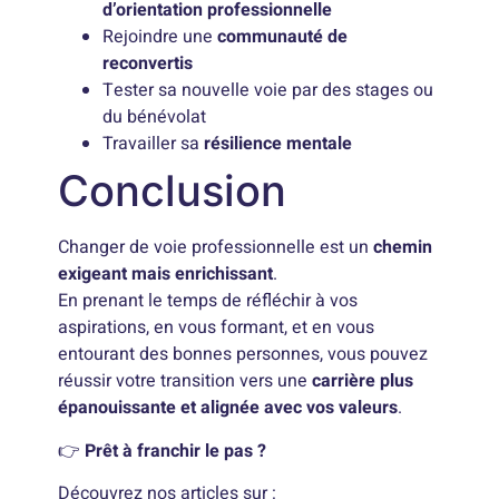
d’orientation professionnelle
Rejoindre une
communauté de
reconvertis
Tester sa nouvelle voie par des stages ou
du bénévolat
Travailler sa
résilience mentale
Conclusion
Changer de voie professionnelle est un
chemin
exigeant mais enrichissant
.
En prenant le temps de réfléchir à vos
aspirations, en vous formant, et en vous
entourant des bonnes personnes, vous pouvez
réussir votre transition vers une
carrière plus
épanouissante et alignée avec vos valeurs
.
👉
Prêt à franchir le pas ?
Découvrez nos articles sur :